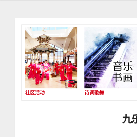
社区活动
诗词歌舞
九