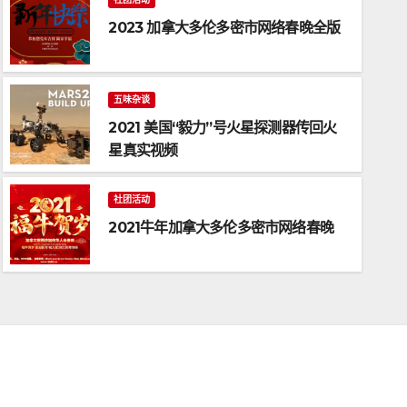
2023 加拿大多伦多密市网络春晚全版
五味杂谈
2021 美国“毅力”号火星探测器传回火
星真实视频
五味杂谈
2021 美国“毅力”号火星探测器
社团活动
2021牛年加拿大多伦多密市网络春晚
2月 28, 2021
DONG