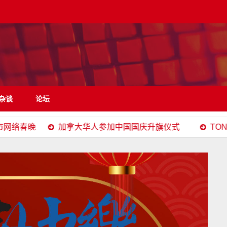
杂谈
论坛
春晚
加拿大华人参加中国国庆升旗仪式
TONG YUE 