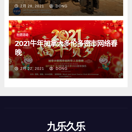
2月 28, 2021
DONG
社团活动
2021牛年加拿大多伦多密市网络春
晚
2月 22, 2021
DONG
九乐久乐