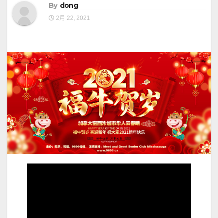
By
dong
2月 22, 2021