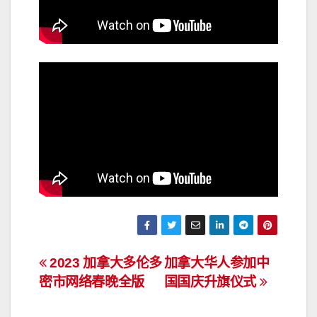
文
2023 加拿大多伦多
加拿大华人参加中
密市网络春晚全版
国国庆升旗仪式
章