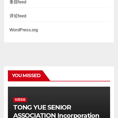
条目feed
评论feed
WordPress.org
YOU MISSED
社团活动
TONG YUE SENIOR
ASSOCIATION Incorporation